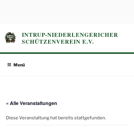
Zum
Inhalt
springen
INTRUP-NIEDERLENGERICHER
SCHÜTZENVEREIN E.V.
Menü
« Alle Veranstaltungen
Diese Veranstaltung hat bereits stattgefunden.