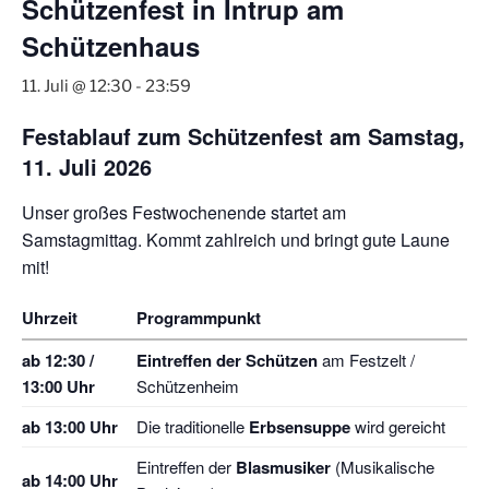
Schützenfest in Intrup am
Schützenhaus
11. Juli @ 12:30
-
23:59
Festablauf zum Schützenfest am Samstag,
11. Juli 2026
Unser großes Festwochenende startet am
Samstagmittag. Kommt zahlreich und bringt gute Laune
mit!
Uhrzeit
Programmpunkt
ab 12:30 /
Eintreffen der Schützen
am Festzelt /
13:00 Uhr
Schützenheim
ab 13:00 Uhr
Die traditionelle
Erbsensuppe
wird gereicht
Eintreffen der
Blasmusiker
(Musikalische
ab 14:00 Uhr