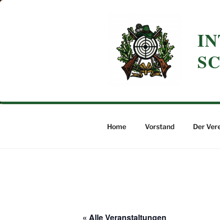
Zum
Inhalt
springen
I
SC
Home
Vorstand
Der Vere
« Alle Veranstaltungen