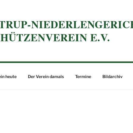
NTRUP-NIEDERLENGERIC
HÜTZENVEREIN E.V.
in heute
Der Verein damals
Termine
Bildarchiv