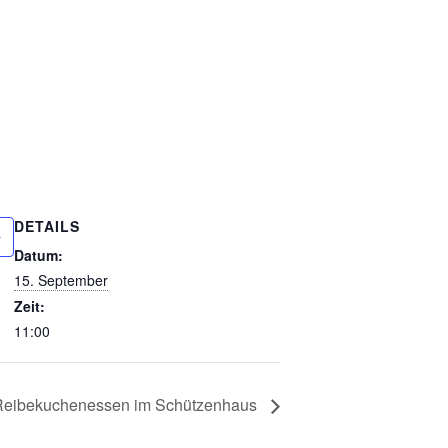
DETAILS
Datum:
15. September
Zeit:
11:00
Reibekuchenessen im Schützenhaus